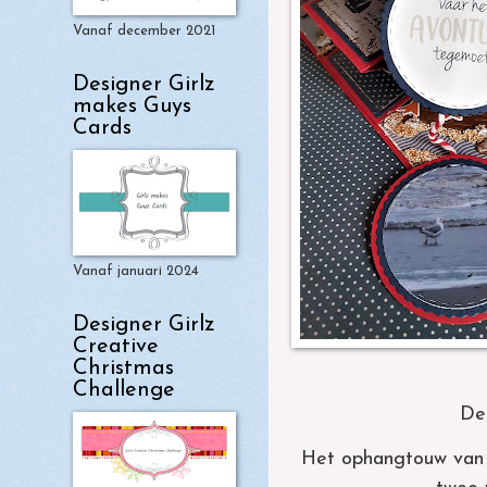
Vanaf december 2021
Designer Girlz
makes Guys
Cards
Vanaf januari 2024
Designer Girlz
Creative
Christmas
Challenge
De 
Het ophangtouw van d