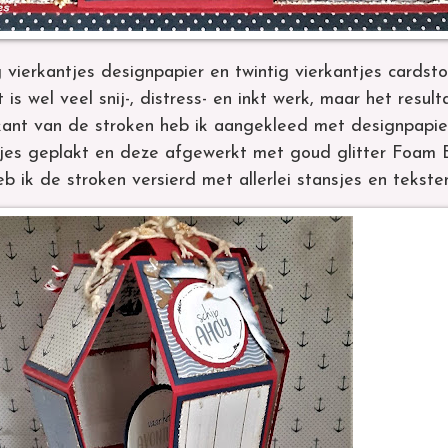
g vierkantjes designpapier en twintig vierkantjes cardst
is wel veel snij-, distress- en inkt werk, maar het result
ant van de stroken heb ik aangekleed met designpapie
jes geplakt en deze afgewerkt met goud glitter Foam B
b ik de stroken versierd met allerlei stansjes en tekste