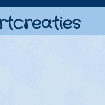
rtcreaties