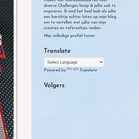
maken van voorbeeldkaarten voor
diverse Challenges hoop ik jullie ook te
inspireren. Ik vind het heel leuk als jullie
een berichtje achter laten op mijn blog
om te vertellen wat jullie van mijn
creaties en tafereeltjes vinden.
Mijn volledige profiel tonen
Translate
Powered by
Translate
Volgers