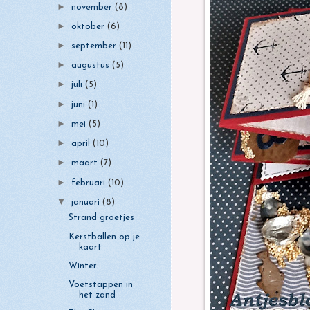
►
november
(8)
►
oktober
(6)
►
september
(11)
►
augustus
(5)
►
juli
(5)
►
juni
(1)
►
mei
(5)
►
april
(10)
►
maart
(7)
►
februari
(10)
▼
januari
(8)
Strand groetjes
Kerstballen op je
kaart
Winter
Voetstappen in
het zand