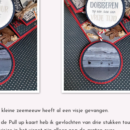
kleine zeemeeuw heeft al een visje gevangen.
e Pull up kaart heb ik gevlochten van drie stukken to