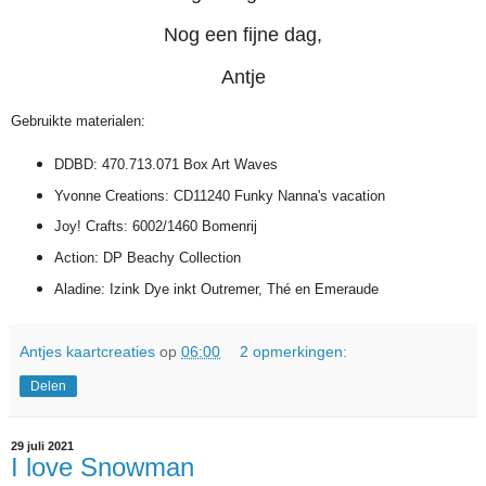
Nog een fijne dag,
Antje
Gebruikte materialen:
DDBD: 470.713.071 Box Art Waves
Yvonne Creations: CD11240 Funky Nanna's vacation
Joy! Crafts: 6002/1460 Bomenrij
Action: DP Beachy Collection
Aladine: Izink Dye inkt Outremer, Thé en Emeraude
Antjes kaartcreaties
op
06:00
2 opmerkingen:
Delen
29 juli 2021
I love Snowman