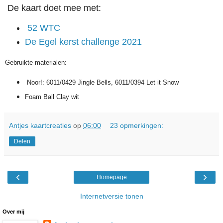
De kaart doet mee met:
52 WTC
De Egel kerst challenge 2021
Gebruikte materialen:
Noor!: 6011/0429 Jingle Bells, 6011/0394 Let it Snow
Foam Ball Clay wit
Antjes kaartcreaties
op
06:00
23 opmerkingen:
Delen
‹
›
Homepage
Internetversie tonen
Over mij