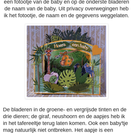
een fotootje van de baby en op de onderste bladeren
de naam van de baby. Uit privacy overwegingen heb
ik het fotootje, de naam en de gegevens weggelaten.
De bladeren in de groene- en vergrijsde tinten en de
drie dieren
; de giraf, neushoorn en de aapjes
heb ik
in het tafereeltje
terug laten komen. Ook een baby'tje
mag natuurlijk niet ontbreken. Het aapje is een