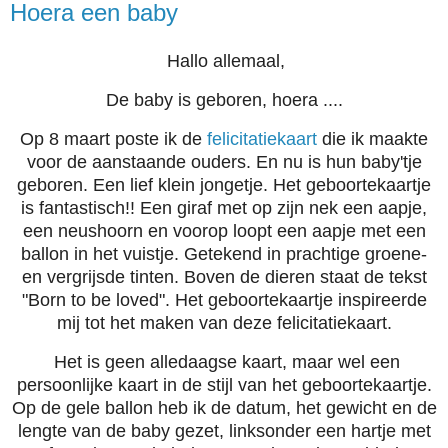
Hoera een baby
Hallo allemaal,
De baby is geboren, hoera ....
Op 8 maart poste ik de
felicitatiekaart
die ik maakte
voor de aanstaande ouders. En nu is hun baby'tje
geboren. Een lief klein jongetje. Het geboortekaartje
is fantastisch!! Een giraf met op zijn nek een aapje,
een neushoorn en voorop loopt een aapje met een
ballon in het vuistje. Getekend in prachtige groene-
en vergrijsde tinten. Boven de dieren staat de tekst
"Born to be loved". Het geboortekaartje inspireerde
mij tot het maken van deze felicitatiekaart.
Het is geen alledaagse kaart, maar wel een
persoonlijke kaart in de stijl van het geboortekaartje.
Op de gele ballon heb ik de datum, het gewicht en de
lengte van de baby gezet, linksonder een hartje met