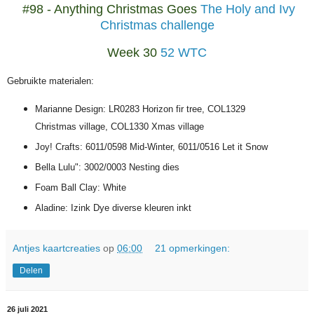
#98 - Anything Christmas Goes
The Holy and Ivy
Christmas challenge
Week 30
52 WTC
Gebruikte materialen:
Marianne Design: LR0283 Horizon fir tree, COL1329
Christmas village, COL1330 Xmas village
Joy! Crafts: 6011/0598 Mid-Winter, 6011/0516 Let it Snow
Bella Lulu": 3002/0003 Nesting dies
Foam Ball Clay: White
Aladine: Izink Dye diverse kleuren inkt
Antjes kaartcreaties
op
06:00
21 opmerkingen:
Delen
26 juli 2021