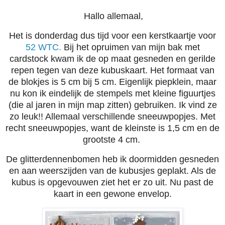
Hallo allemaal,
Het is donderdag dus tijd voor een kerstkaartje voor
52 WTC.
Bij het opruimen van mijn bak met
cardstock kwam ik de op maat gesneden en gerilde
repen tegen van deze kubuskaart. Het formaat van
de blokjes is 5 cm bij 5 cm. Eigenlijk piepklein, maar
nu kon ik eindelijk de stempels met kleine figuurtjes
(die al jaren in mijn map zitten) gebruiken. Ik vind ze
zo leuk!! Allemaal verschillende sneeuwpopjes. Met
recht sneeuwpopjes, want de kleinste is 1,5 cm en de
grootste 4 cm.
De glitterdennenbomen heb ik doormidden gesneden
en aan weerszijden van de kubusjes geplakt.
Als de
kubus is opgevouwen ziet het er zo uit. Nu past de
kaart in een gewone envelop.