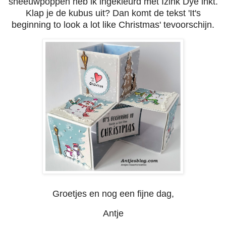
sneeuwpoppen heb ik ingekleurd met Izink Dye inkt.
Klap je de kubus uit? Dan komt de tekst 'It's
beginning to look a lot like Christmas' tevoorschijn.
Groetjes en nog een fijne dag,
Antje