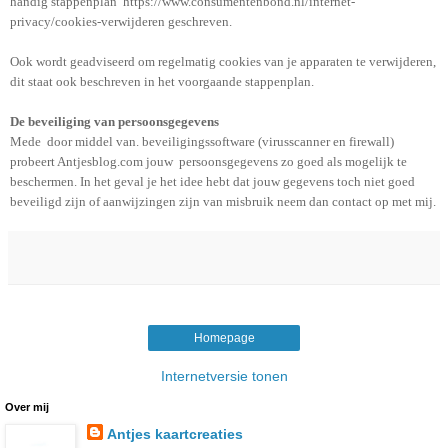
handig stappenplan https://www.consumentenbond.nl/internet-
privacy/cookies-verwijderen geschreven.
Ook wordt geadviseerd om regelmatig cookies van je apparaten te verwijderen,
dit staat ook beschreven in het voorgaande stappenplan.
De beveiliging van persoonsgegevens
Mede door middel van. beveiligingssoftware (virusscanner en firewall)
probeert Antjesblog.com jouw persoonsgegevens zo goed als mogelijk te
beschermen. In het geval je het idee hebt dat jouw gegevens toch niet goed
beveiligd zijn of aanwijzingen zijn van misbruik neem dan contact op met mij.
Homepage
Internetversie tonen
Over mij
Antjes kaartcreaties