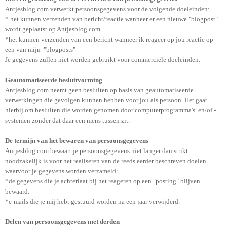
Antjesblog.com verwerkt persoonsgegevens voor de volgende doeleinden:
* het kunnen verzenden van bericht/reactie wanneer er een nieuwe "blogpost"
wordt geplaatst op Antjesblog.com
*het kunnen verzenden van een bericht wanneer ik reageer op jou reactie op
een van mijn "blogposts"
Je gegevens zullen niet worden gebruikt voor commerciële doeleinden.
Geautomatiseerde besluitvorming
Antjesblog.com neemt geen besluiten op basis van geautomatiseerde
verwerkingen die gevolgen kunnen hebben voor jou als persoon. Het gaat
hierbij om besluiten die worden genomen door computerprogramma's en/of -
systemen zonder dat daar een mens tussen zit.
De termijn van het bewaren van persoonsgegevens
Antjesblog.com bewaart je persoonsgegevens niet langer dan strikt
noodzakelijk is voor het realiseren van de reeds eerder beschreven doelen
waarvoor je gegevens worden verzameld:
*de gegevens die je achterlaat bij het reageren op een "posting" blijven
bewaard.
*e-mails die je mij hebt gestuurd worden na een jaar verwijderd.
Delen van persoonsgegevens met derden