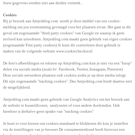
Jouw gegevens worden niet aan derden verstrek.:
Cookies
Bij je bezoek aan Antjesblog.com
wordt je door middel van een cookie-
melding om jou toestemming gevraagd voor het plaatsen ervan. Het gaat in dit
geval om zogenaamde "third party cookies" van Google en waarop ik geen
invloed kan uitoefenen. Antjesblog.com maakt geen gebruik van eigen cookies
(zogenaamde First party cookies) Je kunt dit controleren door gebruik te
maken van de volgende website www.cookiechecker.nl
De foto's afbeeldingen en teksten op Antjesblog.com kun je niet via een "knop"
delen via sociale media (zoals bv Facebook, Twitter, Instagram, Pinterest)
Deze sociale netwerken plaatsen ook cookies zodra je op deze media inlogt.
Dit zijn zogenaamde "tracking cookies". Dus Antjesblog.com biedt daartoe niet
de mogelijkheid.
Antjesblog.com maakt geen gebruik van Google Analytics om het bezoek aan
de website te kwantificeren, analyseren of voor andere doeleinden. Ook
hierdoor is derhalve geen sprake van "tracking cookies"
Je kunt er voor kiezen om cookies standaard te blokkeren dit kun je instellen
via de instellingen van je browser De consumentenbond heeft hiervoor een