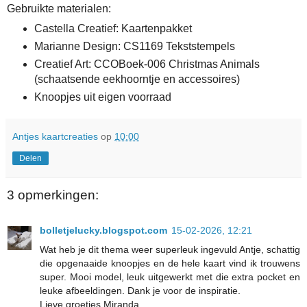
Gebruikte materialen:
Castella Creatief: Kaartenpakket
Marianne Design: CS1169 Tekststempels
Creatief Art: CCOBoek-006 Christmas Animals
(schaatsende eekhoorntje en accessoires)
Knoopjes uit eigen voorraad
Antjes kaartcreaties
op
10:00
Delen
3 opmerkingen:
bolletjelucky.blogspot.com
15-02-2026, 12:21
Wat heb je dit thema weer superleuk ingevuld Antje, schattig
die opgenaaide knoopjes en de hele kaart vind ik trouwens
super. Mooi model, leuk uitgewerkt met die extra pocket en
leuke afbeeldingen. Dank je voor de inspiratie.
Lieve groetjes Miranda