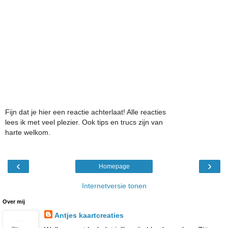
Fijn dat je hier een reactie achterlaat! Alle reacties
lees ik met veel plezier. Ook tips en trucs zijn van
harte welkom.
‹
›
Homepage
Internetversie tonen
Over mij
Antjes kaartcreaties