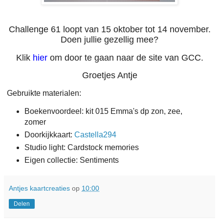
Challenge 61 loopt van 15 oktober tot 14 november.
Doen jullie gezellig mee?
Klik
hier
om door te gaan naar de site van GCC.
Groetjes Antje
Gebruikte materialen:
Boekenvoordeel: kit 015 Emma's dp zon, zee,
zomer
Doorkijkkaart:
Castella294
Studio light: Cardstock memories
Eigen collectie: Sentiments
Antjes kaartcreaties
op
10:00
Delen