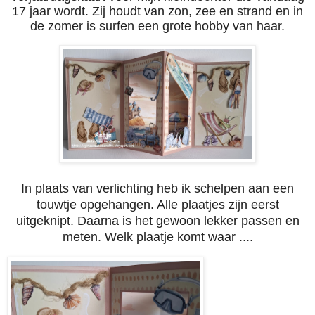
17 jaar wordt. Zij houdt van zon, zee en strand en in
de zomer is surfen een grote hobby van haar.
In plaats van verlichting heb ik schelpen aan een
touwtje opgehangen. Alle plaatjes zijn eerst
uitgeknipt. Daarna is het gewoon lekker passen en
meten. Welk plaatje komt waar ....