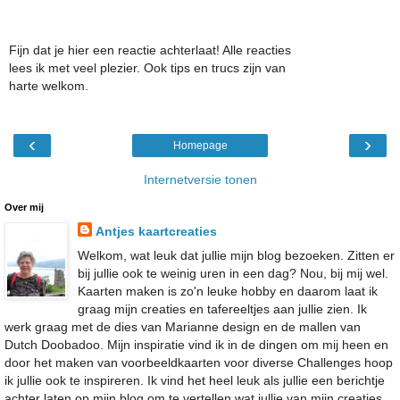
Fijn dat je hier een reactie achterlaat! Alle reacties
lees ik met veel plezier. Ook tips en trucs zijn van
harte welkom.
‹
›
Homepage
Internetversie tonen
Over mij
Antjes kaartcreaties
Welkom, wat leuk dat jullie mijn blog bezoeken. Zitten er
bij jullie ook te weinig uren in een dag? Nou, bij mij wel.
Kaarten maken is zo'n leuke hobby en daarom laat ik
graag mijn creaties en tafereeltjes aan jullie zien. Ik
werk graag met de dies van Marianne design en de mallen van
Dutch Doobadoo. Mijn inspiratie vind ik in de dingen om mij heen en
door het maken van voorbeeldkaarten voor diverse Challenges hoop
ik jullie ook te inspireren. Ik vind het heel leuk als jullie een berichtje
achter laten op mijn blog om te vertellen wat jullie van mijn creaties