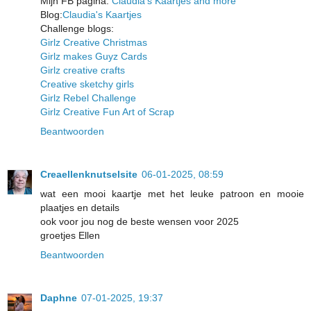
Mijn FB pagina:
Claudia's Kaartjes and more
Blog:
Claudia's Kaartjes
Challenge blogs:
Girlz Creative Christmas
Girlz makes Guyz Cards
Girlz creative crafts
Creative sketchy girls
Girlz Rebel Challenge
Girlz Creative Fun Art of Scrap
Beantwoorden
Creaellenknutselsite
06-01-2025, 08:59
wat een mooi kaartje met het leuke patroon en mooie
plaatjes en details
ook voor jou nog de beste wensen voor 2025
groetjes Ellen
Beantwoorden
Daphne
07-01-2025, 19:37