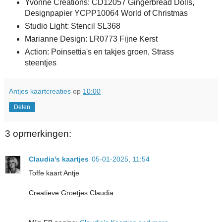
Yvonne Creations: CD12057 Gingerbread Dolls,
Designpapier YCPP10064 World of Christmas
Studio Light: Stencil SL368
Marianne Design: LR0773 Fijne Kerst
Action: Poinsettia's en takjes groen, Strass
steentjes
Antjes kaartcreaties
op
10:00
Delen
3 opmerkingen:
Claudia's kaartjes
05-01-2025, 11:54
Toffe kaart Antje
Creatieve Groetjes Claudia