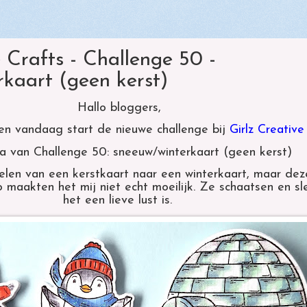
1:
e Crafts - Challenge 50 -
kaart (geen kerst)
Hallo bloggers,
en vandaag start de nieuwe challenge bij
Girlz Creativ
 van Challenge 50: sneeuw/winterkaart (geen kerst)
en van een kerstkaart naar een winterkaart, maar deze
o maakten het mij niet echt moeilijk.
Ze schaatsen en sl
het een lieve lust is.