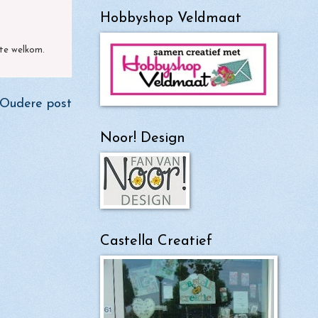
Hobbyshop Veldmaat
arte welkom.
Oudere post
Noor! Design
Castella Creatief