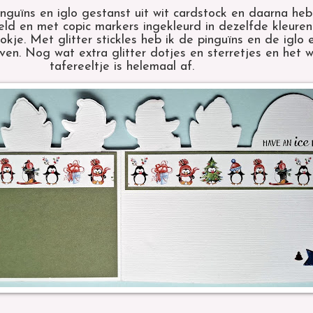
inguïns en iglo gestanst uit wit cardstock en daarna heb
eld en met copic markers ingekleurd in dezelfde kleuren
okje. Met glitter stickles heb ik de pinguïns en de iglo e
even. Nog wat extra glitter dotjes en sterretjes en het w
tafereeltje is helemaal af.