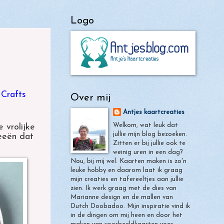
Logo
e Crafts
Over mij
Antjes kaartcreaties
Welkom, wat leuk dat
 vrolijke
jullie mijn blog bezoeken.
eeën dat
Zitten er bij jullie ook te
weinig uren in een dag?
Nou, bij mij wel. Kaarten maken is zo'n
leuke hobby en daarom laat ik graag
mijn creaties en tafereeltjes aan jullie
zien. Ik werk graag met de dies van
Marianne design en de mallen van
Dutch Doobadoo. Mijn inspiratie vind ik
in de dingen om mij heen en door het