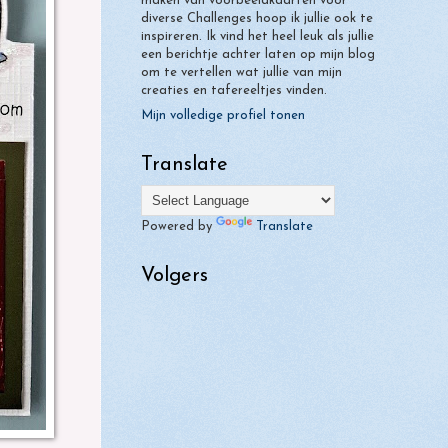
maken van voorbeeldkaarten voor
diverse Challenges hoop ik jullie ook te
inspireren. Ik vind het heel leuk als jullie
een berichtje achter laten op mijn blog
om te vertellen wat jullie van mijn
creaties en tafereeltjes vinden.
Mijn volledige profiel tonen
Translate
Powered by
Translate
Volgers