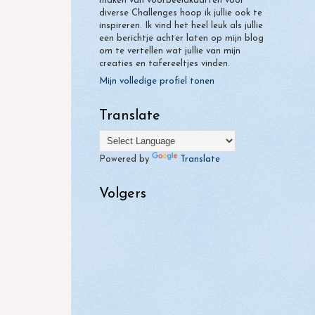
maken van voorbeeldkaarten voor
diverse Challenges hoop ik jullie ook te
inspireren. Ik vind het heel leuk als jullie
een berichtje achter laten op mijn blog
om te vertellen wat jullie van mijn
creaties en tafereeltjes vinden.
Mijn volledige profiel tonen
Translate
Powered by
Translate
Volgers