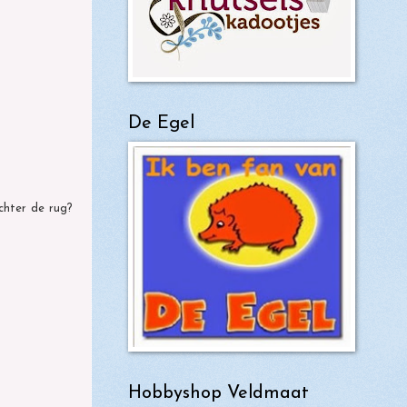
De Egel
achter de rug?
Hobbyshop Veldmaat