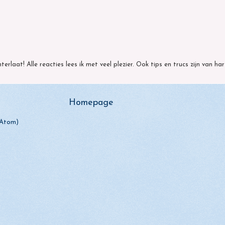
hterlaat! Alle reacties lees ik met veel plezier. Ook tips en trucs zijn van h
Homepage
(Atom)