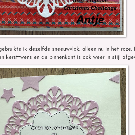
ebruikte ik dezelfde sneeuwvlok, alleen nu in het roze
en kersttwens en de binnenkant is ook weer in stijl afge