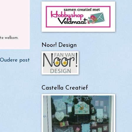
arte welkom.
Noor! Design
Oudere post
Castella Creatief