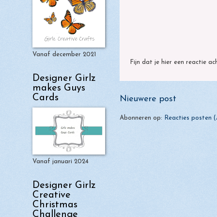
Vanaf december 2021
Fijn dat je hier een reactie ac
Designer Girlz
makes Guys
Cards
Nieuwere post
Abonneren op:
Reacties posten 
Vanaf januari 2024
Designer Girlz
Creative
Christmas
Challenge