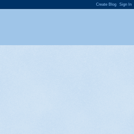
enge 90 - Geen