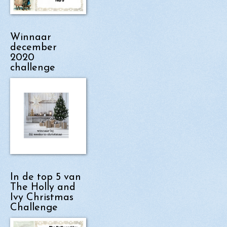
Winnaar
december
2020
challenge
In de top 5 van
The Holly and
Ivy Christmas
Challenge