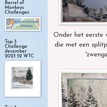
Barrel of
Monkeys
Challenges
Onder het eerste v
Top 3
die met een split
Challenge
december
'zwenge
2023 52 WTC