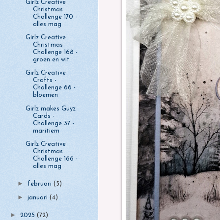
Girlz Creative
Christmas
Challenge 170 -
alles mag
Girlz Creative
Christmas
Challenge 168 -
groen en wit
Girlz Creative
Crafts -
Challenge 66 -
bloemen
Girlz makes Guyz
Cards -
Challenge 37 -
maritiem
Girlz Creative
Christmas
Challenge 166 -
alles mag
►
februari
(5)
►
januari
(4)
►
2025
(72)