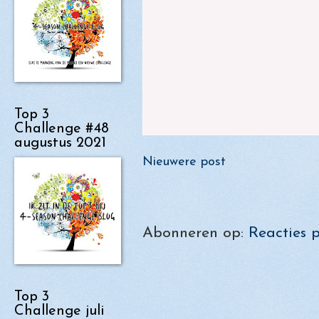
Top 3
Challenge #48
augustus 2021
Nieuwere post
Abonneren op:
Reacties 
Top 3
Challenge juli