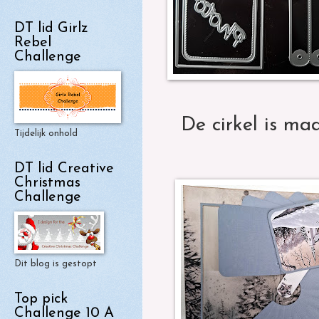
DT lid Girlz
Rebel
Challenge
De cirkel is ma
Tijdelijk onhold
DT lid Creative
Christmas
Challenge
Dit blog is gestopt
Top pick
Challenge 10 A