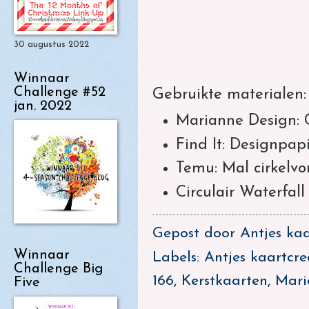
30 augustus 2022
Winnaar
Challenge #52
Gebruikte materialen:
jan. 2022
Marianne Design: 
Find It: Designpap
Temu: Mal cirkelvo
Circulair Waterfall
Gepost door
Antjes kaa
Winnaar
Labels:
Antjes kaartcre
Challenge Big
166
,
Kerstkaarten
,
Mari
Five