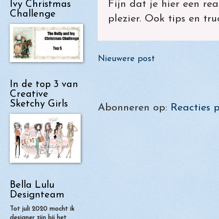
Fijn dat je hier een rea
Ivy Christmas
Challenge
plezier. Ook tips en tr
Nieuwere post
In de top 3 van
Creative
Sketchy Girls
Abonneren op:
Reacties 
Bella Lulu
Designteam
Tot juli 2020 mocht ik
designer zijn bij het