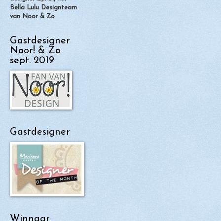
Bella Lulu Designteam
van Noor & Zo
Gastdesigner
Noor! & Zo
sept. 2019
Gastdesigner
Winnaar