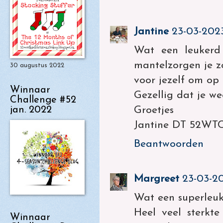
Jantine
23-03-2023
Wat een leukerd
mantelzorgen je zo
30 augustus 2022
voor jezelf om op 
Winnaar
Gezellig dat je 
Challenge #52
jan. 2022
Groetjes
Jantine DT 52WT
Beantwoorden
Margreet
23-03-20
Wat een superleuk 
Heel veel sterkt
Winnaar