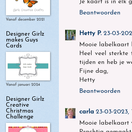
Je kaart is in elk 
Beantwoorden
Vanaf december 2021
Hetty P.
23-03-202
Designer Girlz
makes Guys
Mooie labelkaart 
Cards
Heel veel sterkte 
tijden en heb je w
Fijne dag,
Hetty
Vanaf januari 2024
Beantwoorden
Designer Girlz
Creative
Christmas
carla
23-03-2023, 
Challenge
Mooie labelkaart 
Prachtig gemaakt