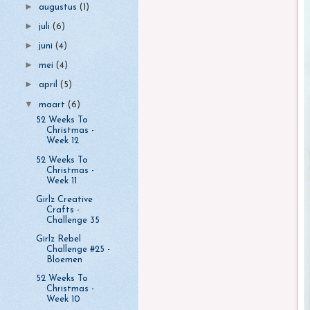
►
augustus
(1)
►
juli
(6)
►
juni
(4)
►
mei
(4)
►
april
(5)
▼
maart
(6)
52 Weeks To
Christmas -
Week 12
52 Weeks To
Christmas -
Week 11
Girlz Creative
Crafts -
Challenge 35
Girlz Rebel
Challenge #25 -
Bloemen
52 Weeks To
Christmas -
Week 10