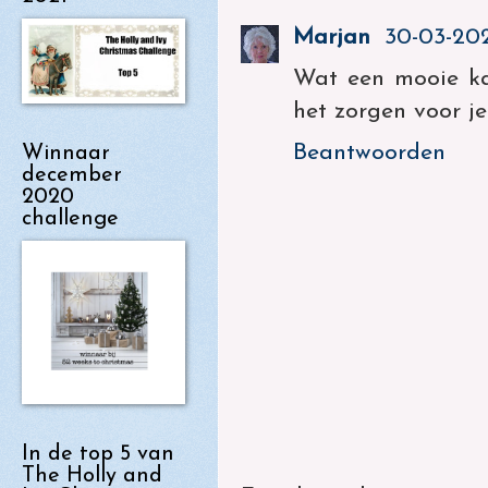
Marjan
30-03-202
Wat een mooie kaa
het zorgen voor je
Beantwoorden
Winnaar
december
2020
challenge
In de top 5 van
The Holly and