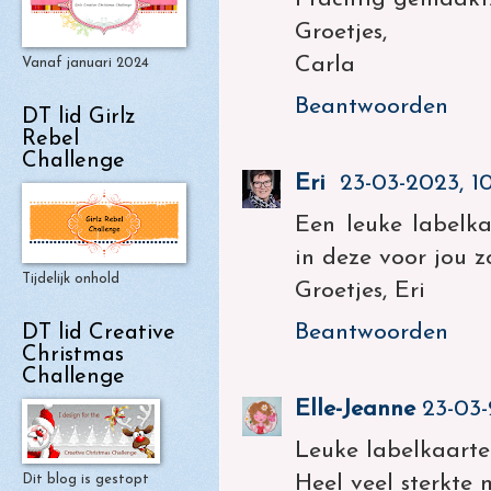
Groetjes,
Carla
Vanaf januari 2024
Beantwoorden
DT lid Girlz
Rebel
Challenge
Eri
23-03-2023, 10
Een leuke labelka
in deze voor jou z
Tijdelijk onhold
Groetjes, Eri
Beantwoorden
DT lid Creative
Christmas
Challenge
Elle-Jeanne
23-03-
Leuke labelkaarte
Dit blog is gestopt
Heel veel sterkte 