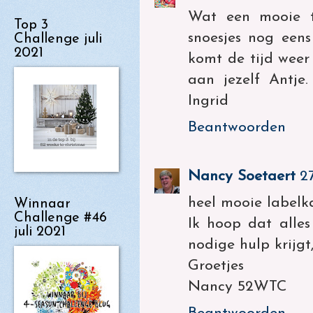
Wat een mooie t
Top 3
snoesjes nog eens
Challenge juli
2021
komt de tijd weer
aan jezelf Antje
Ingrid
Beantwoorden
Nancy Soetaert
2
heel mooie labelka
Winnaar
Challenge #46
Ik hoop dat alle
juli 2021
nodige hulp krijgt
Groetjes
Nancy 52WTC