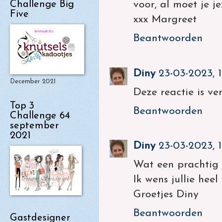
Challenge Big
voor, al moet je j
Five
xxx Margreet
Beantwoorden
Diny
23-03-2023, 1
December 2021
Deze reactie is ve
Top 3
Beantwoorden
Challenge 64
september
2021
Diny
23-03-2023, 1
Wat een prachtig 
Ik wens jullie heel
Groetjes Diny
Beantwoorden
Gastdesigner