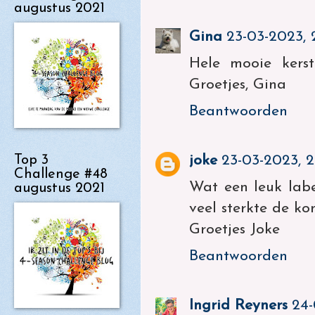
augustus 2021
Gina
23-03-2023, 
Hele mooie kerst
Groetjes, Gina
Beantwoorden
Top 3
joke
23-03-2023, 2
Challenge #48
Wat een leuk labe
augustus 2021
veel sterkte de ko
Groetjes Joke
Beantwoorden
Ingrid Reyners
24-