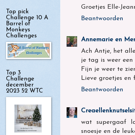
Groetjes Elle-Jean
Top pick
Challenge 10 A
Beantwoorden
Barrel of
Monkeys
Challenges
Annemarie en Mer
Ach Antje, het all
je tag is weer een 
Fijn je weer te z
Top 3
Lieve groetjes en
Challenge
december
Beantwoorden
2023 52 WTC
Creaellenknutselsi
wat supergaaf l
snoesje en de leuk