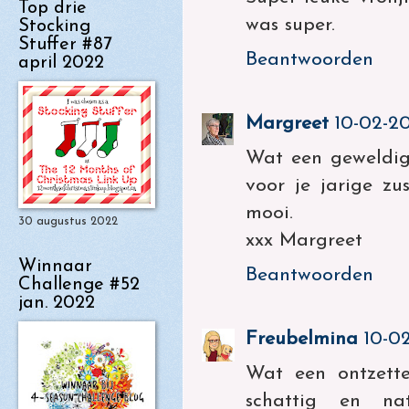
Top drie
was super.
Stocking
Stuffer #87
Beantwoorden
april 2022
Margreet
10-02-20
Wat een geweldig 
voor je jarige zu
mooi.
30 augustus 2022
xxx Margreet
Winnaar
Beantwoorden
Challenge #52
jan. 2022
Freubelmina
10-0
Wat een ontzette
schattig en na