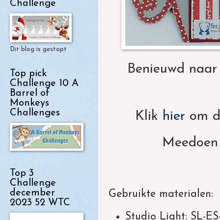
Challenge
Dit blog is gestopt
Benieuwd naar 
Top pick
Challenge 10 A
Barrel of
Monkeys
Challenges
Klik
hier
om do
Meedoen k
Top 3
Challenge
december
Gebruikte materialen:
2023 52 WTC
Studio Light: SL-E