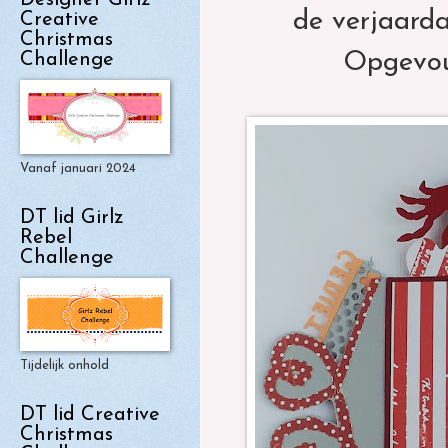
Designer Girlz
de verjaarda
Creative
Christmas
Opgevouw
Challenge
Vanaf januari 2024
DT lid Girlz
Rebel
Challenge
Tijdelijk onhold
DT lid Creative
Christmas