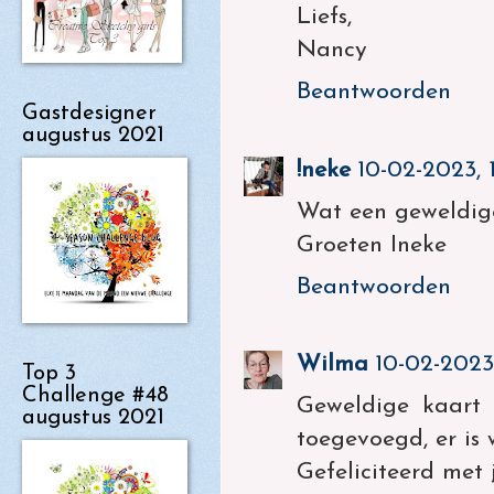
Liefs,
Nancy
Beantwoorden
Gastdesigner
augustus 2021
!neke
10-02-2023, 1
Wat een geweldige c
Groeten Ineke
Beantwoorden
Wilma
10-02-2023,
Top 3
Challenge #48
Geweldige kaart 
augustus 2021
toegevoegd, er is 
Gefeliciteerd met j