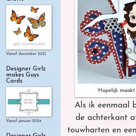
Vanaf december 2021
Designer Girlz
makes Guys
Cards
Hopelijk maakt 
Als ik eenmaal b
de achterkant af
Vanaf januari 2024
touwharten en een 