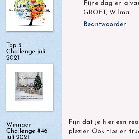
Fijne dag en alva
GROET, Wilma.
Beantwoorden
Top 3
Challenge juli
2021
Fijn dat je hier een rea
Winnaar
plezier. Ook tips en tr
Challenge #46
juli 2021