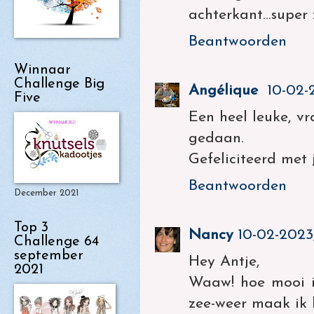
achterkant…super 
Beantwoorden
Winnaar
Challenge Big
Angélique
10-02-
Five
Een heel leuke, vr
gedaan.
Gefeliciteerd met j
Beantwoorden
December 2021
Top 3
Nancy
10-02-2023
Challenge 64
september
Hey Antje,
2021
Waaw! hoe mooi i
zee-weer maak ik 