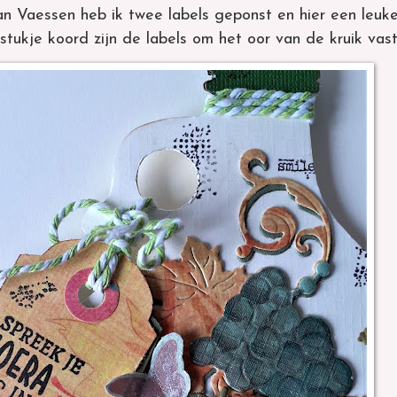
n Vaessen heb ik twee labels geponst en hier een leuke
tukje koord zijn de labels om het oor van de kruik vas