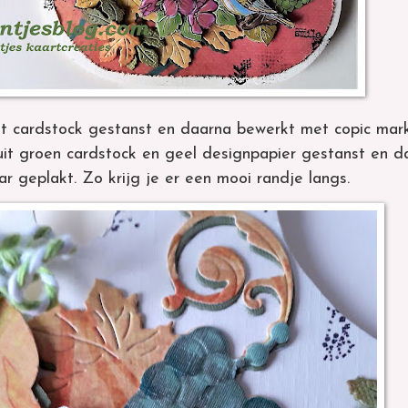
it cardstock gestanst en daarna bewerkt met copic mar
 uit groen cardstock en geel designpapier gestanst en d
ar geplakt. Zo krijg je er een mooi randje langs.