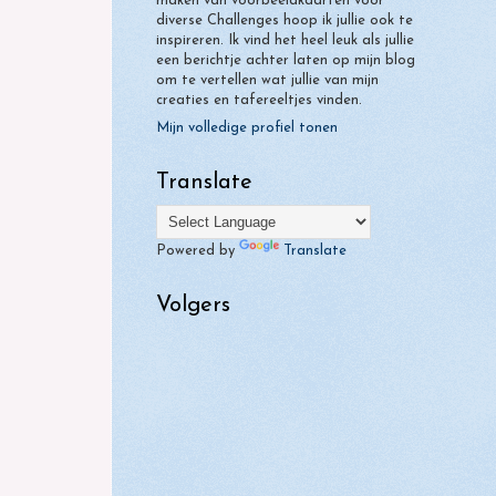
maken van voorbeeldkaarten voor
diverse Challenges hoop ik jullie ook te
inspireren. Ik vind het heel leuk als jullie
een berichtje achter laten op mijn blog
om te vertellen wat jullie van mijn
creaties en tafereeltjes vinden.
Mijn volledige profiel tonen
Translate
Powered by
Translate
Volgers