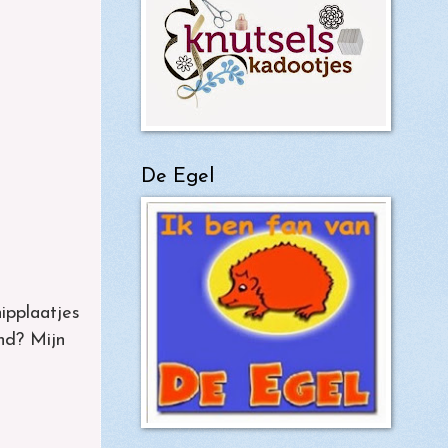
De Egel
ipplaatjes
nd? Mijn