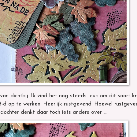
an dichtbij. Ik vind het nog steeds leuk om dit soort kn
 3-d op te werken. Heerlijk rustgevend. Hoewel rustgeve
dochter denkt daar toch iets anders over ...