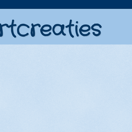
rtcreaties