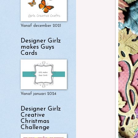
Vanaf december 2021
Designer Girlz
makes Guys
Cards
Vanaf januari 2024
Designer Girlz
Creative
Christmas
Challenge