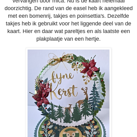
vervangen door mica. Nu is de kaart helemaal
doorzichtig. De rand van de easel heb ik aangekleed
met een bomenrij, takjes en poinsettia's. Dezelfde
takjes heb ik gebruikt voor het liggende deel van de
kaart. Hier en daar wat pareltjes en als laatste een
plakplaatje van een hertje.