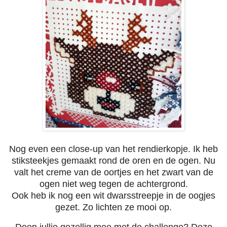
Nog even een close-up van het rendierkopje.
Ik heb
stiksteekjes gemaakt rond de oren en de ogen. Nu
valt het creme van de oortjes en het zwart van de
ogen niet weg tegen de achtergrond.
Ook heb ik nog een wit dwarsstreepje in de oogjes
gezet. Zo lichten ze mooi op.
Doen jullie gezellig mee met de challenge? Deze