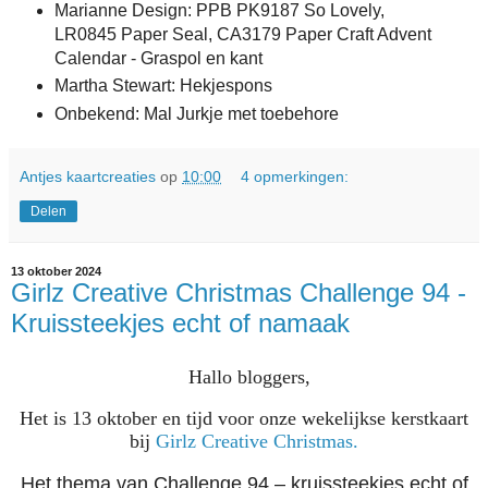
Marianne Design: PPB PK9187 So Lovely,
LR0845 Paper Seal, CA3179 Paper Craft Advent
Calendar - Graspol en kant
Martha Stewart: Hekjespons
Onbekend: Mal Jurkje met toebehore
Antjes kaartcreaties
op
10:00
4 opmerkingen:
Delen
13 oktober 2024
Girlz Creative Christmas Challenge 94 -
Kruissteekjes echt of namaak
Hallo bloggers,
Het is 13 oktober en tijd voor onze wekelijkse kerstkaart
bij
Girlz Creative Christmas.
Het thema van Challenge 94 – kruissteekjes echt of