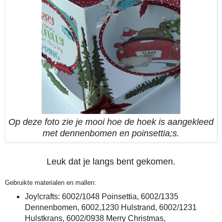
Op deze foto zie je mooi hoe de hoek is aangekleed
met dennenbomen en poinsettia;s.
Leuk dat je langs bent gekomen.
Gebruikte materialen en mallen:
Joy!crafts: 6002/1048 Poinsettia, 6002/1335
Dennenbomen, 6002,1230 Hulstrand, 6002/1231
Hulstkrans, 6002/0938 Merry Christmas,