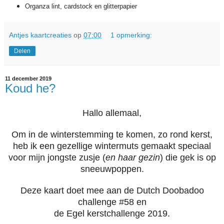
Organza lint, cardstock en glitterpapier
Antjes kaartcreaties
op
07:00
1 opmerking:
Delen
11 december 2019
Koud he?
Hallo allemaal,
Om in de winterstemming te komen, zo rond kerst,
heb ik
een gezellige wintermuts gemaakt speciaal
voor mijn jongste zusje (
en haar gezin
) die gek is op
sneeuwpoppen.
Deze kaart doet mee aan de Dutch Doobadoo
challenge #58 en
de Egel kerstchallenge 2019.