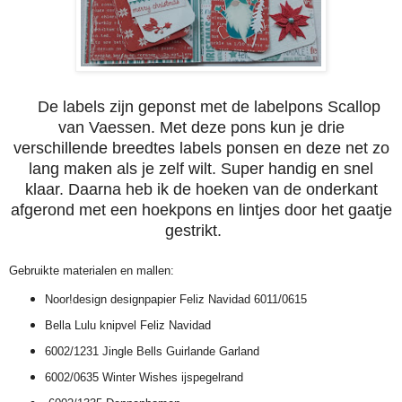
De labels zijn geponst met de labelpons Scallop
van Vaessen. Met deze pons kun je drie
verschillende breedtes labels ponsen en deze net zo
lang maken als je zelf wilt. Super handig en snel
klaar. Daarna heb ik de hoeken van de onderkant
afgerond met een hoekpons en lintjes door het gaatje
gestrikt.
Gebruikte materialen en mallen:
Noor!design designpapier Feliz Navidad 6011/0615
Bella Lulu knipvel Feliz Navidad
6002/1231 Jingle Bells Guirlande Garland
6002/0635 Winter Wishes ijspegelrand