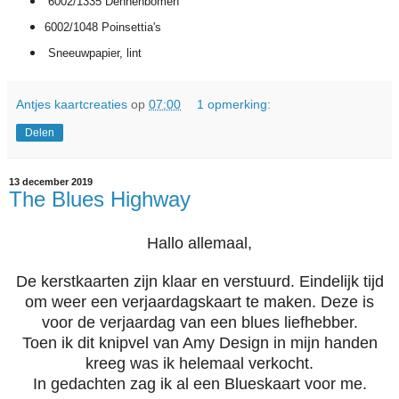
6002/1335 Dennenbomen
6002/1048 Poinsettia's
Sneeuwpapier, lint
Antjes kaartcreaties
op
07:00
1 opmerking:
Delen
13 december 2019
The Blues Highway
Hallo allemaal,
De kerstkaarten zijn klaar en verstuurd. Eindelijk tijd
om weer een verjaardagskaart te maken. Deze is
voor de verjaardag van een blues liefhebber.
Toen ik dit knipvel van Amy Design in mijn handen
kreeg was ik helemaal verkocht.
In gedachten zag ik al een Blueskaart voor me.