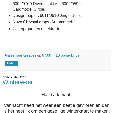
6002/0769 Diverse takken, 6002/0599
Cardmodel Circle,
Design papier: 6011/0610 Jingle Bells
Nuvo Chrystal drops -Autumn red-
Glitterpapier en meeldraden
Antjes kaartcreaties
op
07:00
13 opmerkingen:
Delen
07 december 2019
Winterweer
Hallo allemaal,
Vannacht heeft het weer een beetje gevroren en dan
is het heerlijk om een gezellige winterkaart te maken.