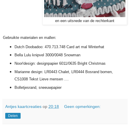
en een uitsnede van de rechterkant
Gebruikte materialen en mallen:
Dutch Doobadoo: 470.713.748 Card art mal Winterhat
Bella Lulu knipvel 3000/0048 Snowman
Noor!design: designpapier 6011/0635 Bright Christmas
Marianne design: LR0443 Chalet, LR0444 Bosrand bomen,
CS1008 Tekst Lieve mensen ....
Bolletjesrand, sneeuwpapier
Antjes kaartcreaties
op
20:18
Geen opmerkingen:
Delen