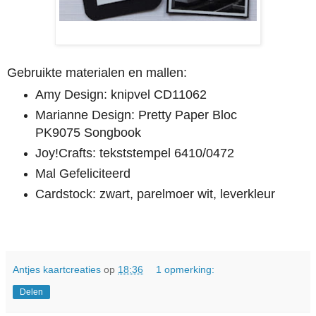
Gebruikte materialen en mallen:
Amy Design: knipvel CD11062
Marianne Design: Pretty Paper Bloc
PK9075 Songbook
Joy!Crafts: tekststempel 6410/0472
Mal Gefeliciteerd
Cardstock: zwart, parelmoer wit, leverkleur
Antjes kaartcreaties
op
18:36
1 opmerking:
Delen