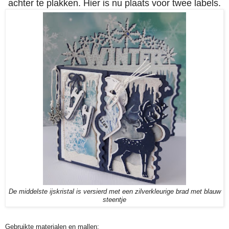
achter te plakken. Hier is nu plaats voor twee labels.
De middelste ijskristal is versierd met een zilverkleurige brad met blauw
steentje
Gebruikte materialen en mallen: